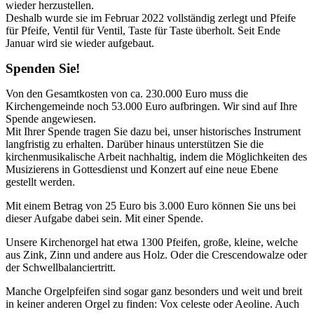
wieder herzustellen.
Deshalb wurde sie im Februar 2022 vollständig zerlegt und Pfeife
für Pfeife, Ventil für Ventil, Taste für Taste überholt. Seit Ende
Januar wird sie wieder aufgebaut.
Spenden Sie!
Von den Gesamtkosten von ca. 230.000 Euro muss die
Kirchengemeinde noch 53.000 Euro aufbringen. Wir sind auf Ihre
Spende angewiesen.
Mit Ihrer Spende tragen Sie dazu bei, unser historisches Instrument
langfristig zu erhalten. Darüber hinaus unterstützen Sie die
kirchenmusikalische Arbeit nachhaltig, indem die Möglichkeiten des
Musizierens in Gottesdienst und Konzert auf eine neue Ebene
gestellt werden.
Mit einem Betrag von 25 Euro bis 3.000 Euro können Sie uns bei
dieser Aufgabe dabei sein. Mit einer Spende.
Unsere Kirchenorgel hat etwa 1300 Pfeifen, große, kleine, welche
aus Zink, Zinn und andere aus Holz. Oder die Crescendowalze oder
der Schwellbalanciertritt.
Manche Orgelpfeifen sind sogar ganz besonders und weit und breit
in keiner anderen Orgel zu finden: Vox celeste oder Aeoline. Auch