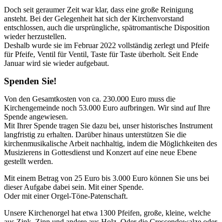
Doch seit geraumer Zeit war klar, dass eine große Reinigung
ansteht. Bei der Gelegenheit hat sich der Kirchenvorstand
entschlossen, auch die ursprüngliche, spätromantische Disposition
wieder herzustellen.
Deshalb wurde sie im Februar 2022 vollständig zerlegt und Pfeife
für Pfeife, Ventil für Ventil, Taste für Taste überholt. Seit Ende
Januar wird sie wieder aufgebaut.
Spenden Sie!
Von den Gesamtkosten von ca. 230.000 Euro muss die
Kirchengemeinde noch 53.000 Euro aufbringen. Wir sind auf Ihre
Spende angewiesen.
Mit Ihrer Spende tragen Sie dazu bei, unser historisches Instrument
langfristig zu erhalten. Darüber hinaus unterstützen Sie die
kirchenmusikalische Arbeit nachhaltig, indem die Möglichkeiten des
Musizierens in Gottesdienst und Konzert auf eine neue Ebene
gestellt werden.
Mit einem Betrag von 25 Euro bis 3.000 Euro können Sie uns bei
dieser Aufgabe dabei sein. Mit einer Spende.
Oder mit einer Orgel-Töne-Patenschaft.
Unsere Kirchenorgel hat etwa 1300 Pfeifen, große, kleine, welche
aus Zink, Zinn und andere aus Holz. Oder die Crescendowalze oder