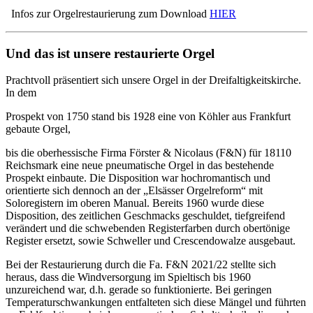
Infos zur Orgelrestaurierung zum Download
HIER
Und das ist unsere restaurierte Orgel
Prachtvoll präsentiert sich unsere Orgel in der Dreifaltigkeitskirche.
In dem
Prospekt von 1750 stand bis 1928 eine von Köhler aus Frankfurt
gebaute Orgel,
bis die oberhessische Firma Förster & Nicolaus (F&N) für 18110
Reichsmark eine neue pneumatische Orgel in das bestehende
Prospekt einbaute. Die Disposition war hochromantisch und
orientierte sich dennoch an der „Elsässer Orgelreform“ mit
Soloregistern im oberen Manual. Bereits 1960 wurde diese
Disposition, des zeitlichen Geschmacks geschuldet, tiefgreifend
verändert und die schwebenden Registerfarben durch obertönige
Register ersetzt, sowie Schweller und Crescendowalze ausgebaut.
Bei der Restaurierung durch die Fa. F&N 2021/22 stellte sich
heraus, dass die Windversorgung im Spieltisch bis 1960
unzureichend war, d.h. gerade so funktionierte. Bei geringen
Temperaturschwankungen entfalteten sich diese Mängel und führten