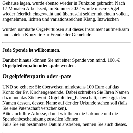
Gehäuse lagen, wurde ebenso wieder in Funktion gebracht. Nach
17 Monaten Arbeitszeit, im Sommer 2022 wurde unsere Orgel
wieder feierlich eingeweiht und überrascht seither mit einem vollen,
angenehmen, lichten und variationsreichen Klang. Inzwischen
wurden namhafte Orgelvirtuosen auf dieses Instrument aufmerksam
und spielen Konzerte zur Freude der Gemeinde.
Jede Spende ist willkommen.
Darüber hinaus können Sie mit einer Spende von mind. 100,-€
Orgelpfeifenpatin oder -pate
werden.
Orgelpfeifenpatin oder -pate
UND so geht es: Sie überweisen mindestens 100 Euro auf das
Konto der Ev. Kirchengemeinde. Dabei schreiben Sie Ihren Namen
dazu und das Stichwort: Orgelpfeifen_Patenschaft, sowie ggf. den
Namen dessen, dessen Name auf der der Urkunde stehen soll (falls
Sie eine Patenschaft verschenken).
Bitte auch Ihre Adresse, damit wir Ihnen die Urkunde und die
Spendenbescheinigung zustellen können.
Falls Sie ein bestimmtes Datum anstreben, nennen Sie auch dieses.