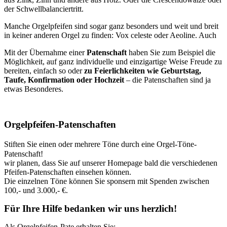
der Schwellbalanciertritt.
Manche Orgelpfeifen sind sogar ganz besonders und weit und breit
in keiner anderen Orgel zu finden: Vox celeste oder Aeoline. Auch
Mit der Übernahme einer
Patenschaft
haben Sie zum Beispiel die
Möglichkeit, auf ganz individuelle und einzigartige Weise Freude zu
bereiten, einfach so oder
zu Feierlichkeiten wie Geburtstag,
Taufe, Konfirmation oder Hochzeit
– die Patenschaften sind ja
etwas Besonderes.
Orgelpfeifen-Patenschaften
Stiften Sie einen oder mehrere Töne durch eine Orgel-Töne-
Patenschaft!
wir planen, dass Sie auf unserer Homepage bald die verschiedenen
Pfeifen-Patenschaften einsehen können.
Die einzelnen Töne können Sie sponsern mit Spenden zwischen
100,- und 3.000,- €.
Für Ihre Hilfe bedanken wir uns herzlich!
Als Orgelpfeifen-Pate erhalten Sie: