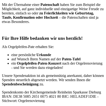
Mit der Übernahme einer
Patenschaft
haben Sie zum Beispiel die
Möglichkeit, auf ganz individuelle und einzigartige Weise Freude zu
bereiten, einfach so oder
zu Feierlichkeiten wie Geburtstag,
Taufe, Konfirmation oder Hochzeit
– die Patenschaften sind ja
etwas Besonderes.
Für Ihre Hilfe bedanken wir uns herzlich!
Als Orgelpfeifen-Pate erhalten Sie:
eine persönliche
Urkunde
auf Wunsch Ihren Namen auf der
Paten-Tafel
ein
Orgelpfeifen-Paten-Konzert
nach der Orgelrenovierung
- und Sie werden dazu eingeladen!
Unsere Spendenaktion ist als gemeinnützig anerkannt, daher können
Spenden steuerlich abgesetzt werden. Wir senden Ihnen die
Spendenbescheinigung
zu.
Spendenkonto der Kirchengemeinde Reinheim Sparkasse Dieburg
IBAN: DE38 5085 2651 0075 4021 80 BIC: HELADEF1DIE -
Stichwort: Orgelrenovierung