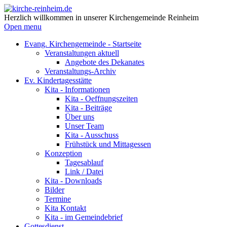
Herzlich willkommen in unserer Kirchengemeinde Reinheim
Open menu
Evang. Kirchengemeinde - Startseite
Veranstaltungen aktuell
Angebote des Dekanates
Veranstaltungs-Archiv
Ev. Kindertagesstätte
Kita - Informationen
Kita - Oeffnungszeiten
Kita - Beiträge
Über uns
Unser Team
Kita - Ausschuss
Frühstück und Mittagessen
Konzeption
Tagesablauf
Link / Datei
Kita - Downloads
Bilder
Termine
Kita Kontakt
Kita - im Gemeindebrief
Gottesdienst