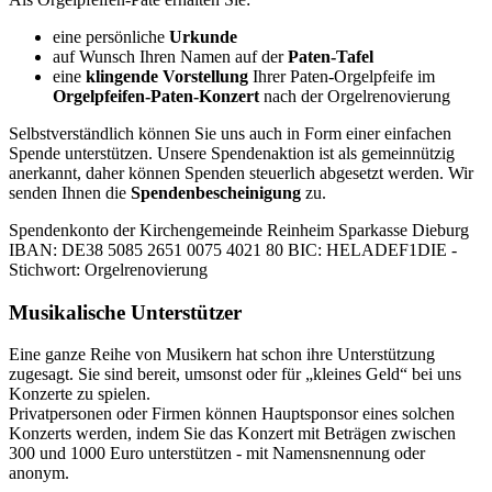
eine persönliche
Urkunde
auf Wunsch Ihren Namen auf der
Paten-Tafel
eine
klingende Vorstellung
Ihrer Paten-Orgelpfeife im
Orgelpfeifen-Paten-Konzert
nach der Orgelrenovierung
Selbstverständlich können Sie uns auch in Form einer einfachen
Spende unterstützen. Unsere Spendenaktion ist als gemeinnützig
anerkannt, daher können Spenden steuerlich abgesetzt werden. Wir
senden Ihnen die
Spendenbescheinigung
zu.
Spendenkonto der Kirchengemeinde Reinheim Sparkasse Dieburg
IBAN: DE38 5085 2651 0075 4021 80 BIC: HELADEF1DIE -
Stichwort: Orgelrenovierung
Musikalische Unterstützer
Eine ganze Reihe von Musikern hat schon ihre Unterstützung
zugesagt. Sie sind bereit, umsonst oder für „kleines Geld“ bei uns
Konzerte zu spielen.
Privatpersonen oder Firmen können Hauptsponsor eines solchen
Konzerts werden, indem Sie das Konzert mit Beträgen zwischen
300 und 1000 Euro unterstützen - mit Namensnennung oder
anonym.