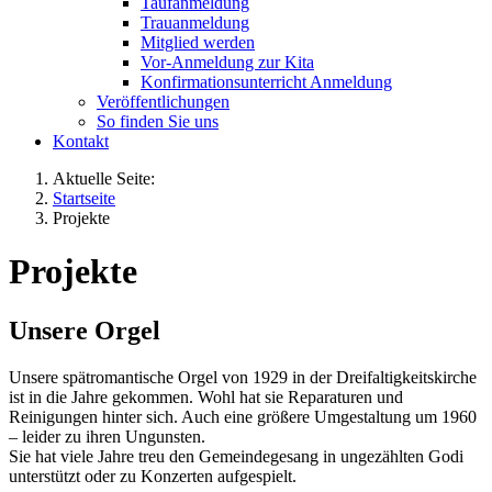
Taufanmeldung
Trauanmeldung
Mitglied werden
Vor-Anmeldung zur Kita
Konfirmationsunterricht Anmeldung
Veröffentlichungen
So finden Sie uns
Kontakt
Aktuelle Seite:
Startseite
Projekte
Projekte
Unsere Orgel
Unsere spätromantische Orgel von 1929 in der Dreifaltigkeitskirche
ist in die Jahre gekommen. Wohl hat sie Reparaturen und
Reinigungen hinter sich. Auch eine größere Umgestaltung um 1960
– leider zu ihren Ungunsten.
Sie hat viele Jahre treu den Gemeindegesang in ungezählten Godi
unterstützt oder zu Konzerten aufgespielt.