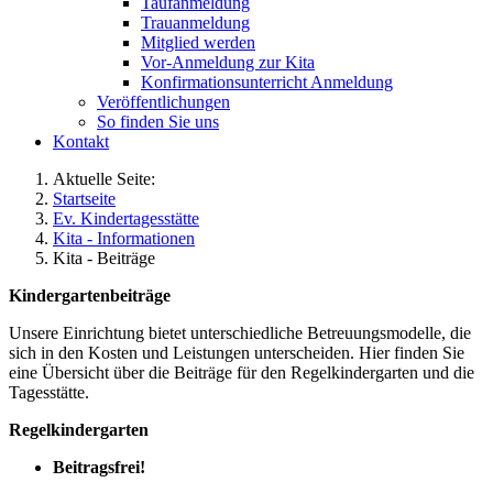
Taufanmeldung
Trauanmeldung
Mitglied werden
Vor-Anmeldung zur Kita
Konfirmationsunterricht Anmeldung
Veröffentlichungen
So finden Sie uns
Kontakt
Aktuelle Seite:
Startseite
Ev. Kindertagesstätte
Kita - Informationen
Kita - Beiträge
Kindergartenbeiträge
Unsere Einrichtung bietet unterschiedliche Betreuungsmodelle, die
sich in den Kosten und Leistungen unterscheiden. Hier finden Sie
eine Übersicht über die Beiträge für den Regelkindergarten und die
Tagesstätte.
Regelkindergarten
Beitragsfrei!