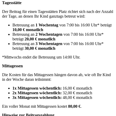
Tagesstätte
Der Beitrag für einen Tagesstätten Platz richtet sich nach der Anzahl
der Tage, an denen Ihr Kind ganztags betreut wird:
Betreuung an
1 Wochentag
von 7:00 bis 16:00 Uhr* beträgt
10,00 € monatlich
Betreuung an
2 Wochentagen
von 7:00 bis 16:00 Uhr*
beträgt
20,00 € monatlich
Betreuung an
3 Wochentagen
von 7:00 bis 16:00 Uhr*
beträgt
30,00 € monatlich
*Mittwochs endet die Betreuung um 14:00 Uhr.
Mittagessen
Die Kosten für das Mittagessen hängen davon ab, wie oft Ihr Kind
in der Woche daran teilnimmt:
1x Mittagessen wöchentlich:
16,00 € monatlich
2x Mittagessen wöchentlich:
32,00 € monatlich
3x Mittagessen wöchentlich:
48,00 € monatlich
Ein voller Monat mit Mittagessen kostet
80,00 €
.
Hinweise zur Beitragszahlung