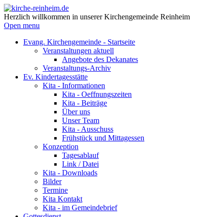
Herzlich willkommen in unserer Kirchengemeinde Reinheim
Open menu
Evang. Kirchengemeinde - Startseite
Veranstaltungen aktuell
Angebote des Dekanates
Veranstaltungs-Archiv
Ev. Kindertagesstätte
Kita - Informationen
Kita - Oeffnungszeiten
Kita - Beiträge
Über uns
Unser Team
Kita - Ausschuss
Frühstück und Mittagessen
Konzeption
Tagesablauf
Link / Datei
Kita - Downloads
Bilder
Termine
Kita Kontakt
Kita - im Gemeindebrief
Gottesdienst