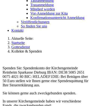
Taufanmeldung
Trauanmeldung
Mitglied werden
Vor-Anmeldung zur Kita
Konfirmationsunterricht Anmeldung
Veröffentlichungen
So finden Sie uns
Kontakt
Aktuelle Seite:
Startseite
Gottesdienst
Kollekte & Spenden
Spenden Sie: Spendenkonto der Kirchengemeinde
Reinheim Sparkasse Dieburg IBAN: DE38 5085 2651
0075 4021 80 BIC: HELADEF1DIE: Bei Beträgen über
50 Euro stellen wir Ihnen gerne eine Spendenquittung für
Ihre Steuererklärung aus.
Sie können gerne auch zweckgebunden spenden.
In unserer Kirchengemeinde haben wir verschiedene
Fonds, die zweckgebunden sind: