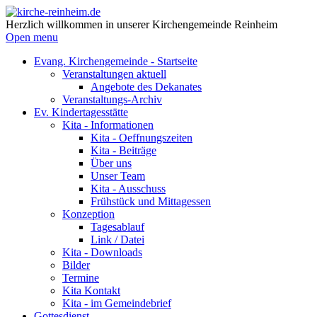
Herzlich willkommen in unserer Kirchengemeinde Reinheim
Open menu
Evang. Kirchengemeinde - Startseite
Veranstaltungen aktuell
Angebote des Dekanates
Veranstaltungs-Archiv
Ev. Kindertagesstätte
Kita - Informationen
Kita - Oeffnungszeiten
Kita - Beiträge
Über uns
Unser Team
Kita - Ausschuss
Frühstück und Mittagessen
Konzeption
Tagesablauf
Link / Datei
Kita - Downloads
Bilder
Termine
Kita Kontakt
Kita - im Gemeindebrief
Gottesdienst