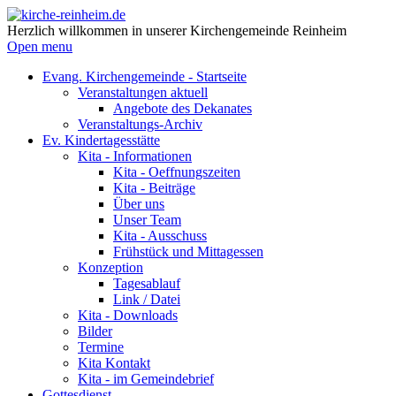
Herzlich willkommen in unserer Kirchengemeinde Reinheim
Open menu
Evang. Kirchengemeinde - Startseite
Veranstaltungen aktuell
Angebote des Dekanates
Veranstaltungs-Archiv
Ev. Kindertagesstätte
Kita - Informationen
Kita - Oeffnungszeiten
Kita - Beiträge
Über uns
Unser Team
Kita - Ausschuss
Frühstück und Mittagessen
Konzeption
Tagesablauf
Link / Datei
Kita - Downloads
Bilder
Termine
Kita Kontakt
Kita - im Gemeindebrief
Gottesdienst