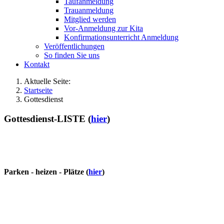
Taufanmeldung
Trauanmeldung
Mitglied werden
Vor-Anmeldung zur Kita
Konfirmationsunterricht Anmeldung
Veröffentlichungen
So finden Sie uns
Kontakt
Aktuelle Seite:
Startseite
Gottesdienst
Gottesdienst-LISTE (
hier
)
Parken - heizen - Plätze (
hier
)