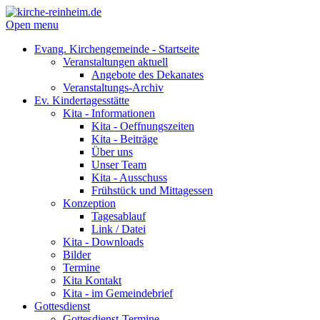
Open menu
Evang. Kirchengemeinde - Startseite
Veranstaltungen aktuell
Angebote des Dekanates
Veranstaltungs-Archiv
Ev. Kindertagesstätte
Kita - Informationen
Kita - Oeffnungszeiten
Kita - Beiträge
Über uns
Unser Team
Kita - Ausschuss
Frühstück und Mittagessen
Konzeption
Tagesablauf
Link / Datei
Kita - Downloads
Bilder
Termine
Kita Kontakt
Kita - im Gemeindebrief
Gottesdienst
Gottesdienst-Termine