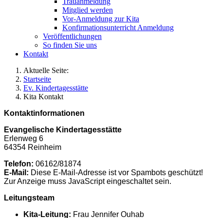
Trauanmeldung
Mitglied werden
Vor-Anmeldung zur Kita
Konfirmationsunterricht Anmeldung
Veröffentlichungen
So finden Sie uns
Kontakt
Aktuelle Seite:
Startseite
Ev. Kindertagesstätte
Kita Kontakt
Kontaktinformationen
Evangelische Kindertagesstätte
Erlenweg 6
64354 Reinheim
Telefon:
06162/81874
E-Mail:
Diese E-Mail-Adresse ist vor Spambots geschützt!
Zur Anzeige muss JavaScript eingeschaltet sein.
Leitungsteam
Kita-Leitung:
Frau Jennifer Ouhab