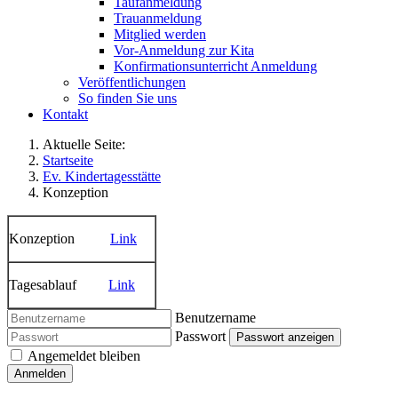
Taufanmeldung
Trauanmeldung
Mitglied werden
Vor-Anmeldung zur Kita
Konfirmationsunterricht Anmeldung
Veröffentlichungen
So finden Sie uns
Kontakt
Aktuelle Seite:
Startseite
Ev. Kindertagesstätte
Konzeption
Konzeption
Link
Tagesablauf
Link
Benutzername
Passwort
Passwort anzeigen
Angemeldet bleiben
Anmelden