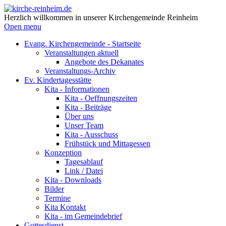
Herzlich willkommen in unserer Kirchengemeinde Reinheim
Open menu
Evang. Kirchengemeinde - Startseite
Veranstaltungen aktuell
Angebote des Dekanates
Veranstaltungs-Archiv
Ev. Kindertagesstätte
Kita - Informationen
Kita - Oeffnungszeiten
Kita - Beiträge
Über uns
Unser Team
Kita - Ausschuss
Frühstück und Mittagessen
Konzeption
Tagesablauf
Link / Datei
Kita - Downloads
Bilder
Termine
Kita Kontakt
Kita - im Gemeindebrief
Gottesdienst