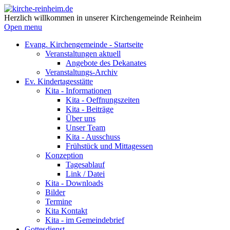
Herzlich willkommen in unserer Kirchengemeinde Reinheim
Open menu
Evang. Kirchengemeinde - Startseite
Veranstaltungen aktuell
Angebote des Dekanates
Veranstaltungs-Archiv
Ev. Kindertagesstätte
Kita - Informationen
Kita - Oeffnungszeiten
Kita - Beiträge
Über uns
Unser Team
Kita - Ausschuss
Frühstück und Mittagessen
Konzeption
Tagesablauf
Link / Datei
Kita - Downloads
Bilder
Termine
Kita Kontakt
Kita - im Gemeindebrief
Gottesdienst