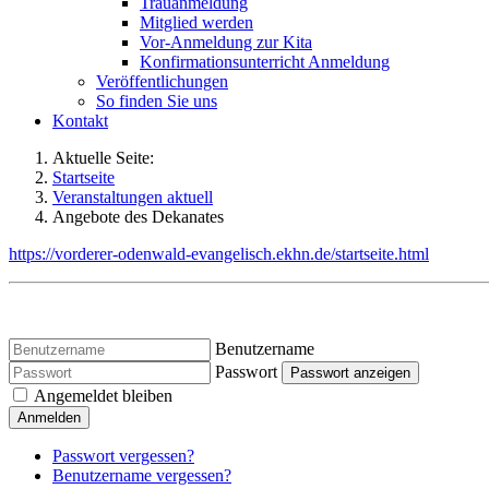
Trauanmeldung
Mitglied werden
Vor-Anmeldung zur Kita
Konfirmationsunterricht Anmeldung
Veröffentlichungen
So finden Sie uns
Kontakt
Aktuelle Seite:
Startseite
Veranstaltungen aktuell
Angebote des Dekanates
https://vorderer-odenwald-evangelisch.ekhn.de/startseite.html
Benutzername
Passwort
Passwort anzeigen
Angemeldet bleiben
Anmelden
Passwort vergessen?
Benutzername vergessen?