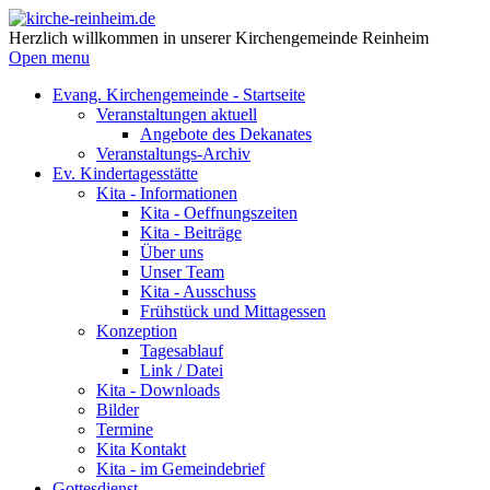
Herzlich willkommen in unserer Kirchengemeinde Reinheim
Open menu
Evang. Kirchengemeinde - Startseite
Veranstaltungen aktuell
Angebote des Dekanates
Veranstaltungs-Archiv
Ev. Kindertagesstätte
Kita - Informationen
Kita - Oeffnungszeiten
Kita - Beiträge
Über uns
Unser Team
Kita - Ausschuss
Frühstück und Mittagessen
Konzeption
Tagesablauf
Link / Datei
Kita - Downloads
Bilder
Termine
Kita Kontakt
Kita - im Gemeindebrief
Gottesdienst