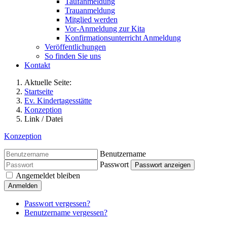
Taufanmeldung
Trauanmeldung
Mitglied werden
Vor-Anmeldung zur Kita
Konfirmationsunterricht Anmeldung
Veröffentlichungen
So finden Sie uns
Kontakt
Aktuelle Seite:
Startseite
Ev. Kindertagesstätte
Konzeption
Link / Datei
Konzeption
Benutzername
Passwort
Passwort anzeigen
Angemeldet bleiben
Anmelden
Passwort vergessen?
Benutzername vergessen?