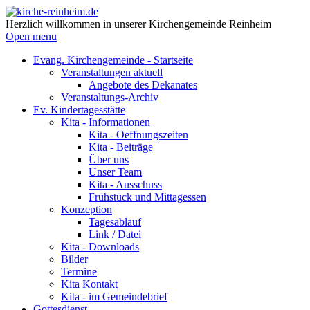
Herzlich willkommen in unserer Kirchengemeinde Reinheim
Open menu
Evang. Kirchengemeinde - Startseite
Veranstaltungen aktuell
Angebote des Dekanates
Veranstaltungs-Archiv
Ev. Kindertagesstätte
Kita - Informationen
Kita - Oeffnungszeiten
Kita - Beiträge
Über uns
Unser Team
Kita - Ausschuss
Frühstück und Mittagessen
Konzeption
Tagesablauf
Link / Datei
Kita - Downloads
Bilder
Termine
Kita Kontakt
Kita - im Gemeindebrief
Gottesdienst