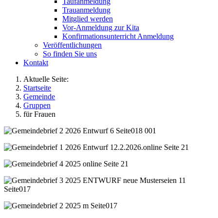
Taufanmeldung
Trauanmeldung
Mitglied werden
Vor-Anmeldung zur Kita
Konfirmationsunterricht Anmeldung
Veröffentlichungen
So finden Sie uns
Kontakt
Aktuelle Seite:
Startseite
Gemeinde
Gruppen
für Frauen